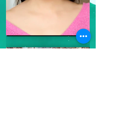
Back to Top
Makoto Renjo Official Site