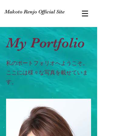
Makoto Renjo Official Site
My Portfolio
私のポートフォリオへようこそ。
ここには様々な写真を載せていま
す。